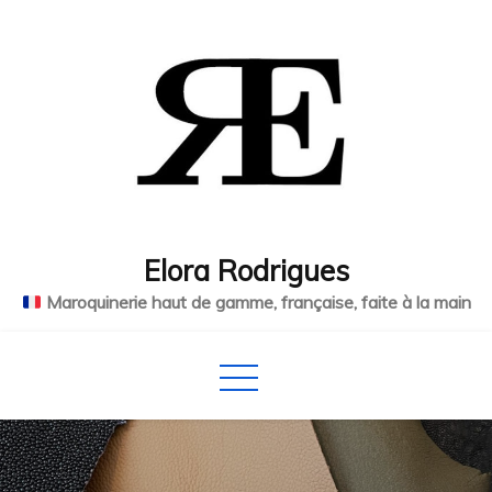
Skip
to
content
Elora Rodrigues
Maroquinerie haut de gamme, française, faite à la main