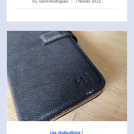
By
Elora Rodrigues
7 février 2022
Les réalisations !