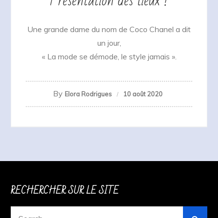
Présentation des lieux !
Une grande dame du nom de Coco Chanel a dit
un jour,
« La mode se démode, le style jamais ».
By
Elora Rodrigues
10 août 2020
RECHERCHER SUR LE SITE
Search