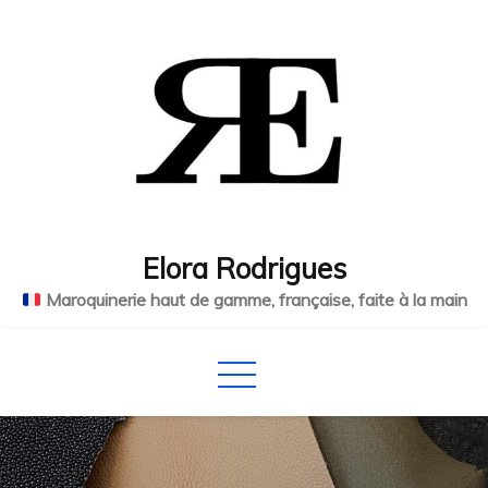
Skip
to
content
Elora Rodrigues
Maroquinerie haut de gamme, française, faite à la main