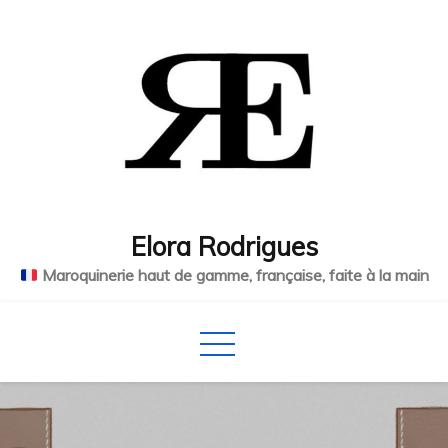
Skip
to
content
Elora Rodrigues
Maroquinerie haut de gamme, française, faite à la main