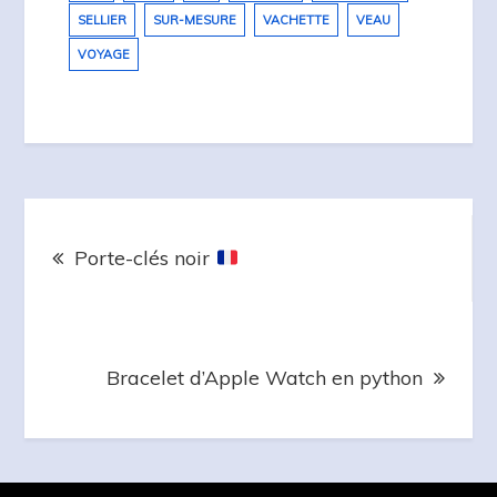
SELLIER
SUR-MESURE
VACHETTE
VEAU
VOYAGE
Navigation
de
Porte-clés noir
l’article
Bracelet d’Apple Watch en python