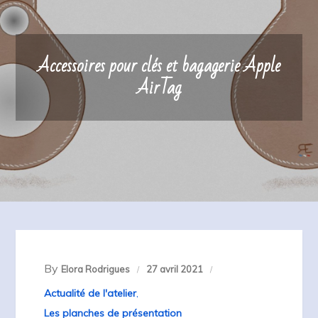
Accessoires pour clés et bagagerie Apple
AirTag
By
Elora Rodrigues
27 avril 2021
Actualité de l'atelier
,
Les planches de présentation