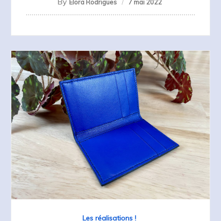
By
Elora Rodrigues
7 mai 2022
Les réalisations !