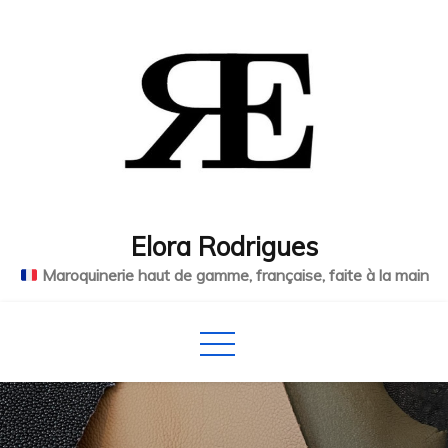
Skip
to
content
Elora Rodrigues
Maroquinerie haut de gamme, française, faite à la main