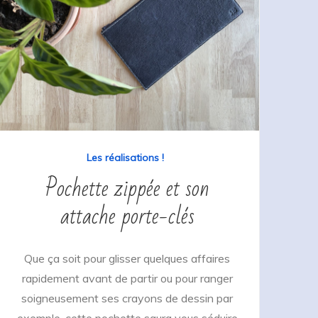
Les réalisations !
Pochette zippée et son
attache porte-clés
Que ça soit pour glisser quelques affaires
rapidement avant de partir ou pour ranger
soigneusement ses crayons de dessin par
exemple, cette pochette saura vous séduire