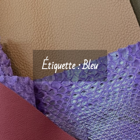
Étiquette :
Bleu