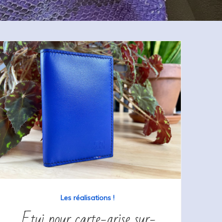
Les réalisations !
Etui pour carte-grise sur-