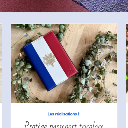
Les réalisations !
Protège passeport tricolore