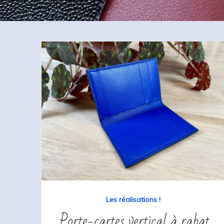
Les réalisations !
Porte-cartes vertical à rabat