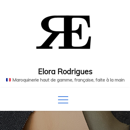
Skip
to
content
Elora Rodrigues
Maroquinerie haut de gamme, française, faite à la main