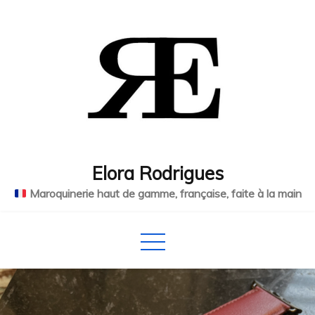
Skip
to
content
Elora Rodrigues
Maroquinerie haut de gamme, française, faite à la main