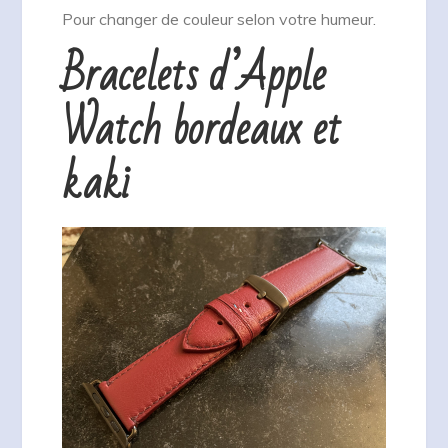
Pour changer de couleur selon votre humeur.
Bracelets d’Apple
Watch bordeaux et
kaki