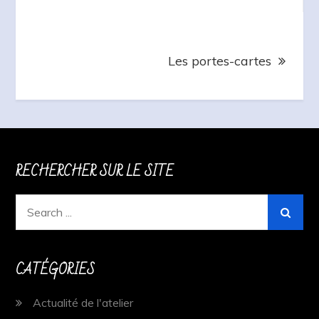
de
l’article
Les portes-cartes
RECHERCHER SUR LE SITE
Search
for:
CATÉGORIES
Actualité de l'atelier