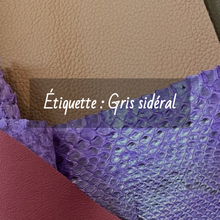
Étiquette :
Gris sidéral