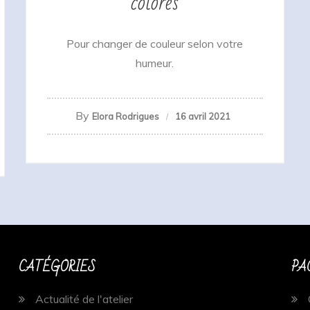
colorés
Pour changer de couleur selon votre
humeur.
By
Elora Rodrigues
16 avril 2021
CATÉGORIES
PA
Actualité de l'atelier