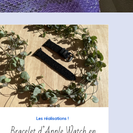
Les réalisations !
Bracelet d’Apple Watch en