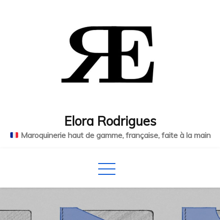
Skip
to
content
Elora Rodrigues
Maroquinerie haut de gamme, française, faite à la main