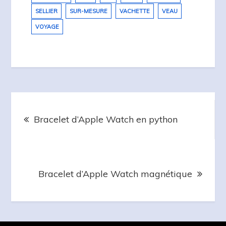
SELLIER
SUR-MESURE
VACHETTE
VEAU
VOYAGE
Navigation
de
Bracelet d’Apple Watch en python
l’article
Bracelet d’Apple Watch magnétique