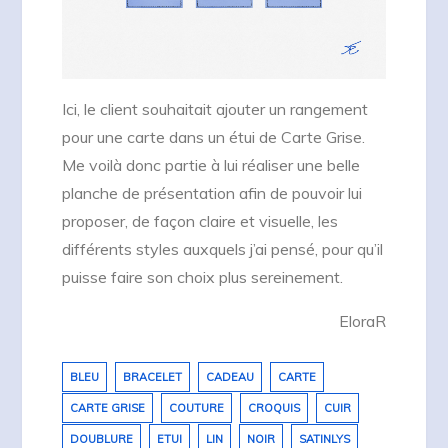
Ici, le client souhaitait ajouter un rangement
pour une carte dans un étui de Carte Grise.
Me voilà donc partie à lui réaliser une belle
planche de présentation afin de pouvoir lui
proposer, de façon claire et visuelle, les
différents styles auxquels j’ai pensé, pour qu’il
puisse faire son choix plus sereinement.
EloraR
BLEU
BRACELET
CADEAU
CARTE
CARTE GRISE
COUTURE
CROQUIS
CUIR
DOUBLURE
ETUI
LIN
NOIR
SATINLYS